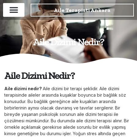
Aile Terapisti Ankara
Aile Dizimi Nedir?
Aile Dizimi Nedir?
Aile dizimi nedir?
Aile dizimi bir terapi şeklidir. Aile dizimi
terapisinde aileler arasında kuşaklar boyunca bir bağlılık söz
konusudur. Bu bağlılık gereğince aile kuşakları arasında
birbirlerinin aynısı olacak davranış ve tavırlar sergilenir. Bir
bireyde yaşanan psikolojik sorunun aile dizimi terapisi ile
çözülmesi mümkündür. Bu durumda aile dizimi terapisi alınır. Bir
örnekle açıklamak gerekirse ailede sorunlu bir evlilik yapmış
kimse genetiğine bu durumu işler. Yoğun stres altında geçen