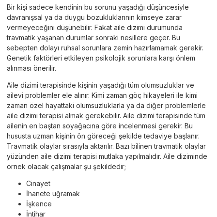
Bir kişi sadece kendinin bu sorunu yaşadığı düşüncesiyle
davranışsal ya da duygu bozukluklarının kimseye zarar
vermeyeceğini düşünebilir. Fakat aile dizimi durumunda
travmatik yaşanan durumlar sonraki nesillere geçer. Bu
sebepten dolayı ruhsal sorunlara zemin hazırlamamak gerekir.
Genetik faktörleri etkileyen psikolojik sorunlara karşı önlem
alınması önerilir.
Aile dizimi terapisinde kişinin yaşadığı tüm olumsuzluklar ve
ailevi problemler ele alınır. Kimi zaman göç hikayeleri ile kimi
zaman özel hayattaki olumsuzluklarla ya da diğer problemlerle
aile dizimi terapisi almak gerekebilir. Aile dizimi terapisinde tüm
ailenin en baştan soyağacına göre incelenmesi gerekir. Bu
hususta uzman kişinin ön göreceği şekilde tedaviye başlanır.
Travmatik olaylar sırasıyla aktarılır. Bazı bilinen travmatik olaylar
yüzünden aile dizimi terapisi mutlaka yapılmalıdır. Aile diziminde
örnek olacak çalışmalar şu şekildedir;
Cinayet
İhanete uğramak
İşkence
İntihar