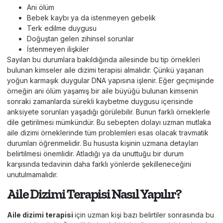
Ani ölüm
Bebek kaybı ya da istenmeyen gebelik
Terk edilme duygusu
Doğuştan gelen zihinsel sorunlar
İstenmeyen ilişkiler
Sayılan bu durumlara bakıldığında ailesinde bu tip örnekleri
bulunan kimseler aile dizimi terapisi almalıdır. Çünkü yaşanan
yoğun karmaşık duygular DNA yapısına işlenir. Eğer geçmişinde
örneğin ani ölüm yaşamış bir aile büyüğü bulunan kimsenin
sonraki zamanlarda sürekli kaybetme duygusu içerisinde
anksiyete sorunları yaşadığı görülebilir. Bunun farklı örneklerle
dile getirilmesi mümkündür. Bu sebepten dolayı uzman mutlaka
aile dizimi örneklerinde tüm problemleri esas olacak travmatik
durumları öğrenmelidir. Bu hususta kişinin uzmana detayları
belirtilmesi önemlidir. Atladığı ya da unuttuğu bir durum
karşısında tedavinin daha farklı yönlerde şekilleneceğini
unutulmamalıdır.
Aile Dizimi Terapisi Nasıl Yapılır?
Aile dizimi terapisi
için uzman kişi bazı belirtiler sonrasında bu