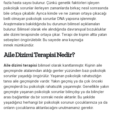
fazla hasta sayısı bulunur. Çünkü genetik faktörleri işleyen
psikolojik sorunlar ilerleyen zamanlarda birkaç nesil sonrasında
bile ortaya çıkabilir. Ayrıca kimde ve ne zaman ortaya çıkacağı
belli olmayan psikolojik sorunlar DNA yapısına işlenmiştir.
Araştırmalara bakıldığında bu durumun bilimsel açıklamaları
bulunur. Bilimsel olarak ele alındığında davranışsal bozukluklar
aile dizimi terapisinde ortaya çıkar. Terapi de kişinin altta yatan
sebepleri öngörülebilir. Bu sayede ana kaynağa
inmek mümkündür.
Aile Dizimi Terapisi Nedir?
Aile dizimi terapisi
bilimsel olarak kanıtlanmıştır. Kişinin aile
geçmişinde atalarından aldığı genler yüzünden bazı psikolojik
sorunlar yaşadığı öngörülür. Yaşanan psikolojik rahatsızlığın
tanısı aile geçmişinde vardır. Yakın geçmiş ya da çok önceki
geçmişlerdi bu psikolojik rahatsızlık yaşanmıştır. Genellikle yakın
geçmişte yaşanan psikolojik sorunlar bilinçdışı ya da bilinçler
arası bağlantılar da bir sonraki nesle aktarılır. Bu şekilde
yaşadığınız herhangi bir psikolojik sorunun çocuklarınıza ya da
onların çocuklarına aktarılacağını unutmamanız gerekir.