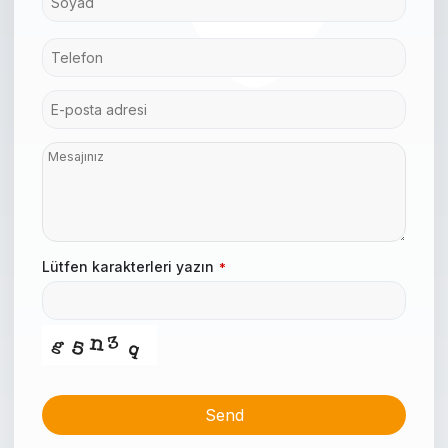
Lütfen karakterleri yazın
*
Send