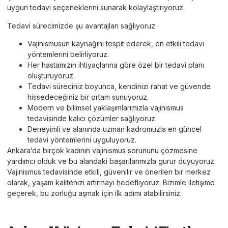
uygun tedavi seçeneklerini sunarak kolaylaştırıyoruz.
Tedavi sürecimizde şu avantajları sağlıyoruz:
Vajinismusun kaynağını tespit ederek, en etkili tedavi
yöntemlerini belirliyoruz.
Her hastamızın ihtiyaçlarına göre özel bir tedavi planı
oluşturuyoruz.
Tedavi süreciniz boyunca, kendinizi rahat ve güvende
hissedeceğiniz bir ortam sunuyoruz.
Modern ve bilimsel yaklaşımlarımızla vajinismus
tedavisinde kalıcı çözümler sağlıyoruz.
Deneyimli ve alanında uzman kadromuzla en güncel
tedavi yöntemlerini uyguluyoruz.
Ankara’da birçok kadının vajinismus sorununu çözmesine
yardımcı olduk ve bu alandaki başarılarımızla gurur duyuyoruz.
Vajinismus tedavisinde etkili, güvenilir ve önerilen bir merkez
olarak, yaşam kalitenizi artırmayı hedefliyoruz. Bizimle iletişime
geçerek, bu zorluğu aşmak için ilk adımı atabilirsiniz.