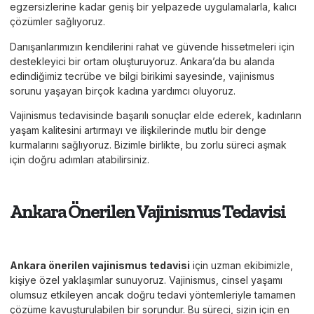
egzersizlerine kadar geniş bir yelpazede uygulamalarla, kalıcı
çözümler sağlıyoruz.
Danışanlarımızın kendilerini rahat ve güvende hissetmeleri için
destekleyici bir ortam oluşturuyoruz. Ankara’da bu alanda
edindiğimiz tecrübe ve bilgi birikimi sayesinde, vajinismus
sorunu yaşayan birçok kadına yardımcı oluyoruz.
Vajinismus tedavisinde başarılı sonuçlar elde ederek, kadınların
yaşam kalitesini artırmayı ve ilişkilerinde mutlu bir denge
kurmalarını sağlıyoruz. Bizimle birlikte, bu zorlu süreci aşmak
için doğru adımları atabilirsiniz.
Ankara Önerilen Vajinismus Tedavisi
Ankara önerilen vajinismus tedavisi
için uzman ekibimizle,
kişiye özel yaklaşımlar sunuyoruz. Vajinismus, cinsel yaşamı
olumsuz etkileyen ancak doğru tedavi yöntemleriyle tamamen
çözüme kavuşturulabilen bir sorundur. Bu süreci, sizin için en