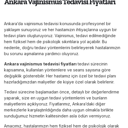
Ankara Vajinismus Tedavisi Fiyatları
Ankara’da vajinismus tedavisi konusunda profesyonel bir
yaklaşım sunuyoruz ve her hastamızın ihtiyaçlarına uygun bir
tedavi planı oluşturuyoruz. Vajinismus, tedavi edilmediğinde
hem fiziksel hem de psikolojik sıkıntılara yol açabilir. Bu
nedenle, doğru tedavi yöntemlerini belirleyerek hastalarımızın
bu sorunu aşmalarına yardımcı oluyoruz.
Ankara vajinismus tedavisi fiyatları
tedavi sürecinin
kapsamına, kullanılan yöntemlere ve seans sayısına göre
değişiklik gösterebilir. Her hastamız için özel bir tedavi planı
hazırladığımızdan maliyetler de kişiye özel olarak belirlenir.
Tedavi sürecine başlamadan önce, detaylı bir değerlendirme
yaparak, size en uygun tedavi yöntemlerini ve bunların
maliyetlerini açıklıyoruz. Fiyatlarımız, Ankara’daki diğer
merkezlerle karşılaştırıldığında daha uygun olmakla birlikte
sunduğumuz hizmetin kalitesinden asla ödün vermiyoruz.
Amacımız, hastalarımızın hem fiziksel hem de psikolojik olarak