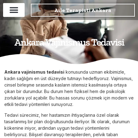
Aile Terapisti Ankara
Ankara Vajinismus Tedavisi
Ankara vajinismus tedavisi
konusunda uzman ekibimizle,
kadın sağlığını en üst düzeyde tutmayı hedefliyoruz. Vajinismus,
cinsel birleşme sırasında kasların istemsiz kasılmasıyla ortaya
çıkan bir durumdur. Bu durum hem fiziksel hem de psikolojik
zorluklara yol açabilir. Bu hassas sorunu çözmek için modern ve
etkili tedavi yöntemleri sunuyoruz.
Tedavi sürecimiz, her hastamızın ihtiyaçlarına özel olarak
tasarlanmış bir plan doğrultusunda ilerliyor. İlk olarak, durumun
kökenine iniyor, ardından uygun tedavi yöntemlerini
belirliyoruz. Bilişsel davranışçı terapilerden, pelvik taban