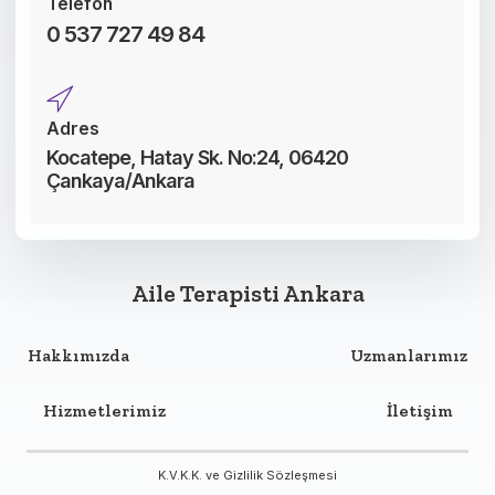
Telefon
0 537 727 49 84
Adres
Kocatepe, Hatay Sk. No:24, 06420
Çankaya/Ankara
Aile Terapisti Ankara
Hakkımızda
Uzmanlarımız
Hizmetlerimiz
İletişim
K.V.K.K. ve Gizlilik Sözleşmesi